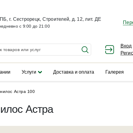
ПБ, г. Сестрорецк, Строителей, д. 12, лит. ДЕ
Пер
жедневно с 9:00 до 21:00
Вход
Реги
ании
Услуги
Доставка и оплата
Галерея
нилос Астра 100
илос Астра