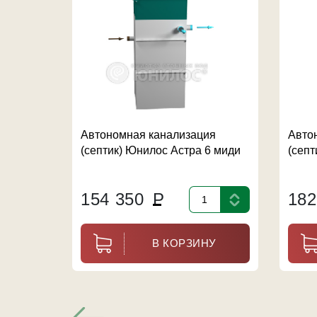
Автономная канализация
Авто
(септик) Юнилос Астра 6 миди
(септ
154 350
Р
18
В КОРЗИНУ