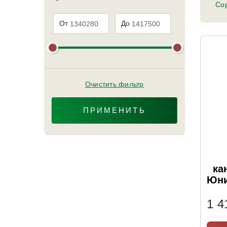
Сор
От
До
Очистить фильтр
ПРИМЕНИТЬ
ка
Юни
1 4