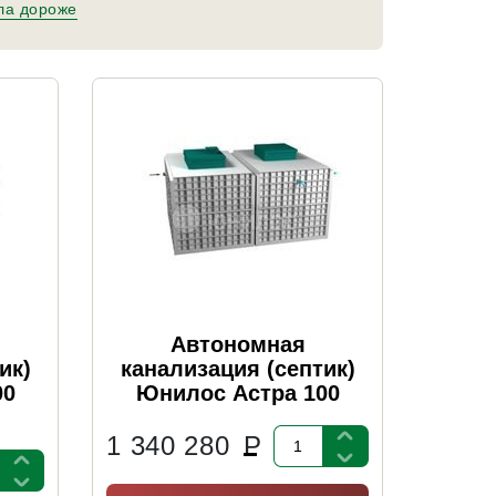
ла дороже
Автономная
ик)
канализация (септик)
00
Юнилос Астра 100
1 340 280
Р