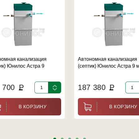
номная канализация
Автономная канализация
ик) Юнилос Астра 9
(септик) Юнилос Астра 9 
2 700
Р
187 380
Р
В КОРЗИНУ
В КОРЗИНУ