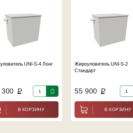
уловитель UNI-S-4 Лонг
Жироуловитель UNI-S-2
Стандарт
 300
Р
55 900
Р
В КОРЗИНУ
В КОРЗИНУ