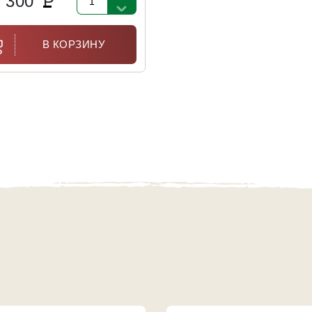
5 300
Р
В КОРЗИНУ