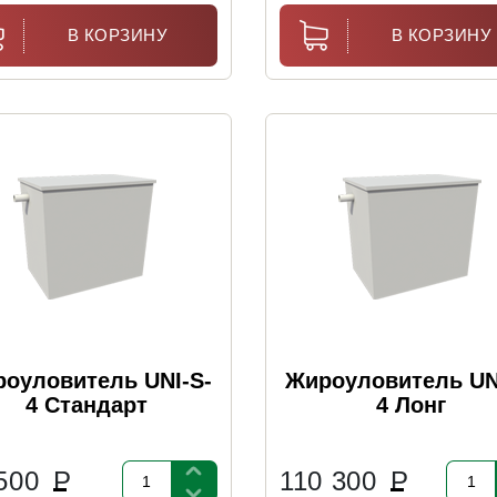
В КОРЗИНУ
В КОРЗИНУ
оуловитель UNI-S-
Жироуловитель UN
4 Стандарт
4 Лонг
 500
Р
110 300
Р