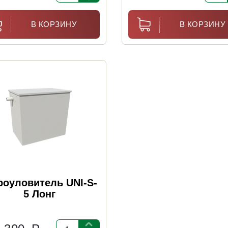
В КОРЗИНУ
В КОРЗИНУ
оуловитель UNI-S-
5 Лонг