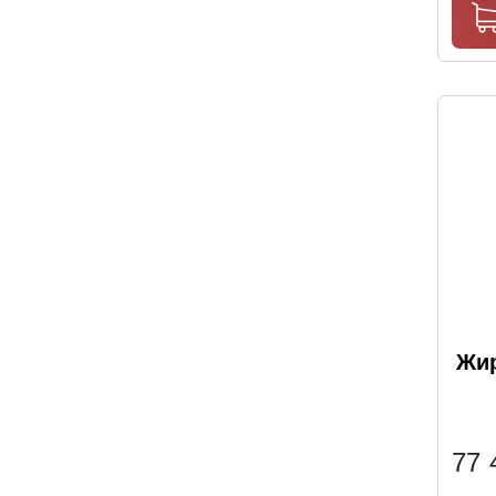
Жир
77