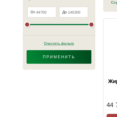
Сор
От
До
Очистить фильтр
ПРИМЕНИТЬ
Жир
44