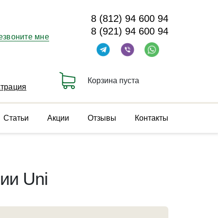
8 (812) 94 600 94
8 (921) 94 600 94
езвоните мне
Корзина пуста
страция
Статьи
Акции
Отзывы
Контакты
ии Uni