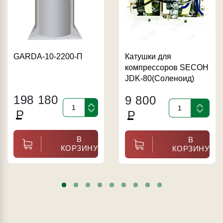
GARDA-10-2200-П
Катушки для
компрессоров SECOH
JDK-80(Соленоид)
198 180
9 800
Р
Р
В
В
КОРЗИНУ
КОРЗИНУ