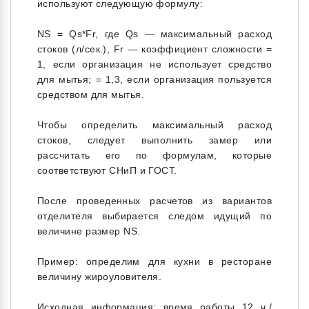
используют следующую формулу:
NS = Qs*Fr, где Qs — максимальный расход
стоков (л/сек.), Fr — коэффициент сложности =
1, если организация не использует средство
для мытья; = 1,3, если организация пользуется
средством для мытья.
Чтобы определить максимальный расход
стоков, следует выполнить замер или
рассчитать его по формулам, которые
соответствуют СНиП и ГОСТ.
После проведенных расчетов из вариантов
отделителя выбирается следом идущий по
величине размер NS.
Пример: определим для кухни в ресторане
величину жироуловителя.
Исходная информация: время работы 12 ч./