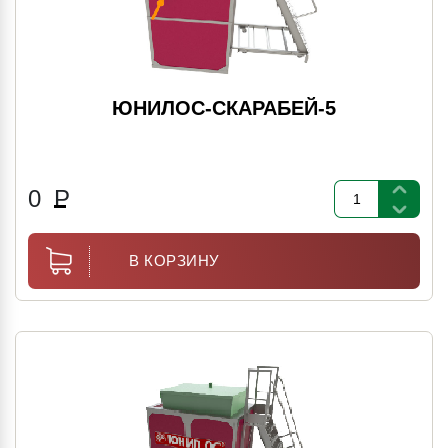
ЮНИЛОС-СКАРАБЕЙ-5
0
Р
В КОРЗИНУ