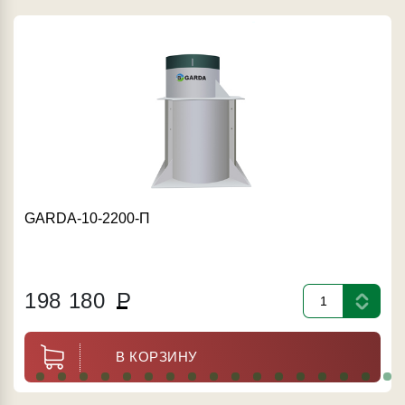
GARDA-10-2200-П
198 180
Р
В КОРЗИНУ