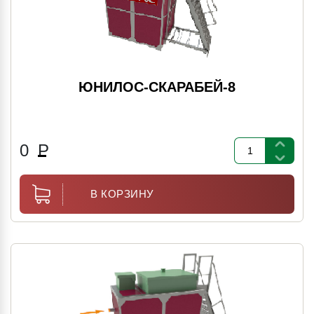
ЮНИЛОС-СКАРАБЕЙ-8
0
Р
В КОРЗИНУ