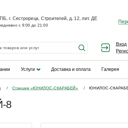
ПБ, г. Сестрорецк, Строителей, д. 12, лит. ДЕ
Пер
жедневно с 9:00 до 21:00
Вход
Реги
ании
Услуги
Доставка и оплата
Галерея
я
Станции «ЮНИЛОС-СКАРАБЕЙ»
ЮНИЛОС-СКАРАБЕ
-8