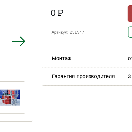
0
Р
Артикул: 231947
Монтаж
о
Гарантия производителя
3