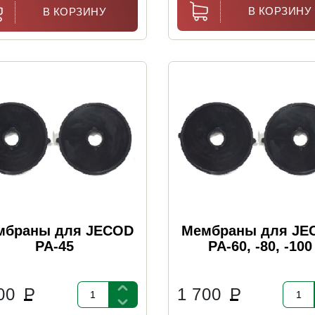
В КОРЗИНУ
В КОРЗИНУ
мбраны для JECOD
Мембраны для JE
PA-45
PA-60, -80, -100
400
Р
1 700
Р