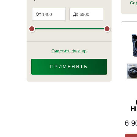
Сор
От
До
Очистить фильтр
ПРИМЕНИТЬ
H
6 