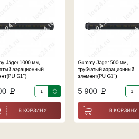
y-Jäger 1000 мм,
Gummy-Jäger 500 мм,
чатый аэрационный
трубчатый аэрационный
ент(PU G1")
элемент(PU G1")
200
Р
5 900
Р
В КОРЗИНУ
В КОРЗИНУ