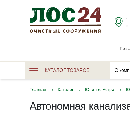
С
е
КАТАЛОГ ТОВАРОВ
О комп
Главная
Каталог
Юнилос Астра
Ю
Автономная канализа