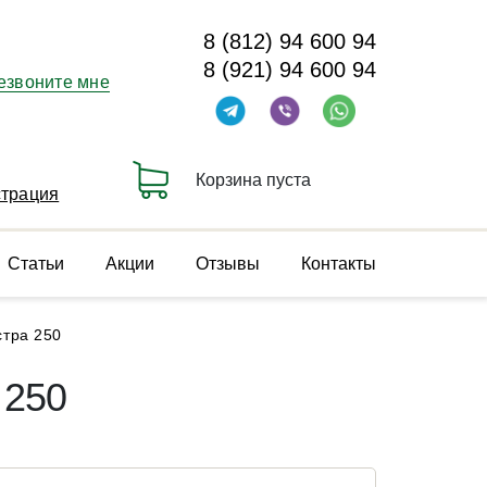
8 (812) 94 600 94
8 (921) 94 600 94
езвоните мне
Корзина пуста
страция
Статьи
Акции
Отзывы
Контакты
стра 250
 250