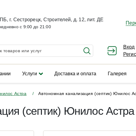
ПБ, г. Сестрорецк, Строителей, д. 12, лит. ДЕ
Пер
жедневно с 9:00 до 21:00
Вход
Реги
ании
Услуги
Доставка и оплата
Галерея
нилос Астра
Автономная канализация (септик) Юнилос А
ция (септик) Юнилос Астра