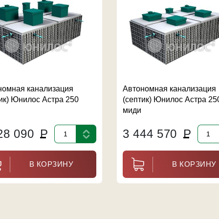
номная канализация
Автономная канализация
ик) Юнилос Астра 250
(септик) Юнилос Астра 25
миди
28 090
Р
3 444 570
Р
В КОРЗИНУ
В КОРЗИНУ