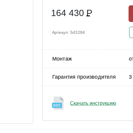
164 430
Р
Артикул: 543284
Монтаж
о
Гарантия производителя
3
Скачать инструкцию