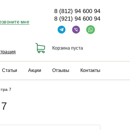
8 (812) 94 600 94
8 (921) 94 600 94
езвоните мне
Корзина пуста
страция
Статьи
Акции
Отзывы
Контакты
стра 7
 7