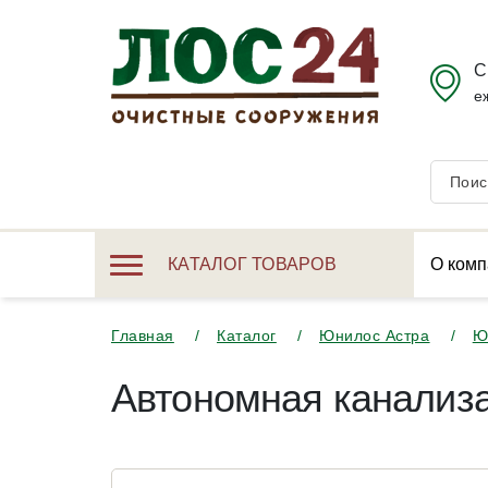
С
е
КАТАЛОГ ТОВАРОВ
О комп
Главная
Каталог
Юнилос Астра
Ю
Автономная канализа