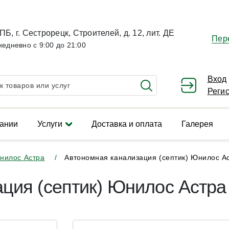
ПБ, г. Сестрорецк, Строителей, д. 12, лит. ДЕ
Пер
жедневно с 9:00 до 21:00
Вход
Реги
ании
Услуги
Доставка и оплата
Галерея
нилос Астра
Автономная канализация (септик) Юнилос А
ция (септик) Юнилос Астра