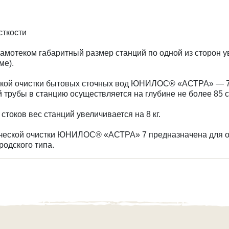
сткости
мотеком габаритный размер станций по одной из сторон ув
ме).
ской очистки бытовых сточных вод ЮНИЛОС® «АСТРА» — 7
й трубы в станцию осуществляется на глубине не более 85 
токов вес станций увеличивается на 8 кг.
ической очистки ЮНИЛОС® «АСТРА» 7 предназначена для о
родского типа.