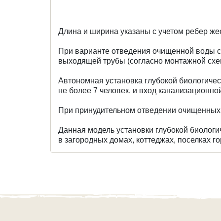
Длина и ширина указаны с учетом ребер же
При варианте отведения очищенной воды са
выходящей трубы (согласно монтажной схе
Автономная установка глубокой биологиче
не более 7 человек, и вход канализационно
При принудительном отведении очищенных с
Данная модель установки глубокой биолог
в загородных домах, коттеджах, поселках го