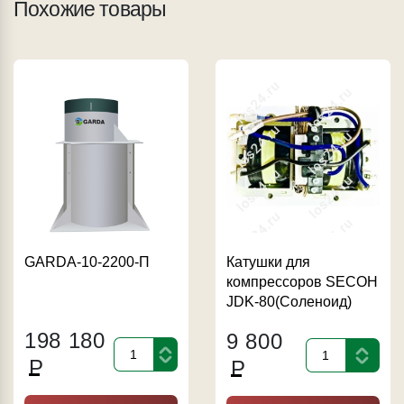
Похожие товары
GARDA-10-2200-П
Катушки для
компрессоров SECOH
JDK-80(Соленоид)
198 180
9 800
Р
Р