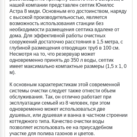
нашей компании представлен септик Юнилос
Астра 8 миди. Основным его достоинством, наряду
с высокой производительностью, является
возможность использования станции без
необходимости размещения септика вдалеке от
дома. Для эффективной работы очистных
сооружений достаточно расстояния в 1,5 метра, с
глубиной размещения отводящих труб в 100 см.
Несмотря на то, что резервуар может
одновременно принять до 350 л воды, септик
имеет максимально компактные размеры (1,5 х 1, 0
м).
К основным характеристикам этой современной
системы очистки следует также отнести объем
обслуживания. Так, он отлично работает при
эксплуатации семьей из 8 человек, при этом
одновременно может использоваться две
душевых, или душевая и ванна в частном строении
коттеджного типа. Качество очистки воды
позволяет использовать ее на приусадебном
участке для полива газонов и цветов.