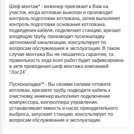
Шеф монтаж* - инженер приезжает к Вам на
участок, когда котлован выкопан и производит
контроль подготовки котлована, затем выполняет
контроль подготовки основания котлована,
подведения кабеля, подключает станцию, врезает
входящую трубу, производит пусконаладку
автономной канализации, консультирует по
вопросам обслуживания и эксплуатации. В таком
случае монтажа Вы не лишаетесь гарантии, т.к.
правильность хода всех работ будет зафиксировна
в акте проведения шеф монтажа компанией
"Лос24".
Пусконаладка** - Вы своими силами готовите
котлован, врезаете трубу, подводите кабель к
очистному, инженер выполняет подключение
компрессора, контроллера управления,
устанавливает емкость и насос принудительного
выброса, запускает станцию, консультирует по
вопросам обслуживания и эксплуатации.