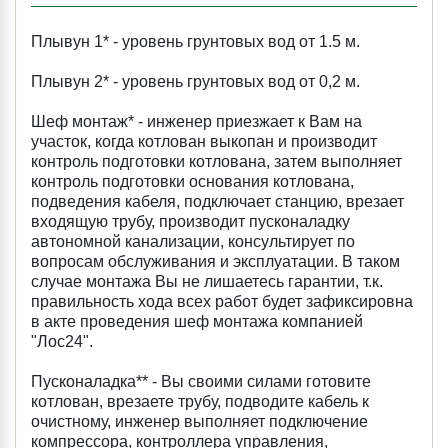
Плывун 1* - уровень грунтовых вод от 1.5 м.
Плывун 2* - уровень грунтовых вод от 0,2 м.
Шеф монтаж* - инженер приезжает к Вам на
участок, когда котлован выкопан и производит
контроль подготовки котлована, затем выполняет
контроль подготовки основания котлована,
подведения кабеля, подключает станцию, врезает
входящую трубу, производит пусконаладку
автономной канализации, консультирует по
вопросам обслуживания и эксплуатации. В таком
случае монтажа Вы не лишаетесь гарантии, т.к.
правильность хода всех работ будет зафиксировна
в акте проведения шеф монтажа компанией
"Лос24".
Пусконаладка** - Вы своими силами готовите
котлован, врезаете трубу, подводите кабель к
очистному, инженер выполняет подключение
компрессора, контроллера управления,