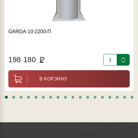
GARDA-10-2200-П
198 180
Р
В КОРЗИНУ