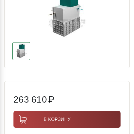
263 610
Р
В КОРЗИНУ