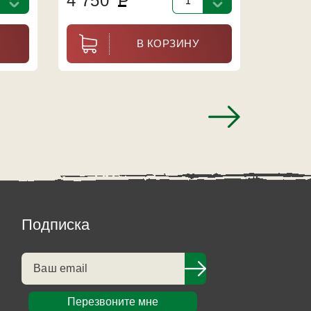
4 750
Р
65 3
В КОРЗИНУ
Подписка
Перезвоните мне