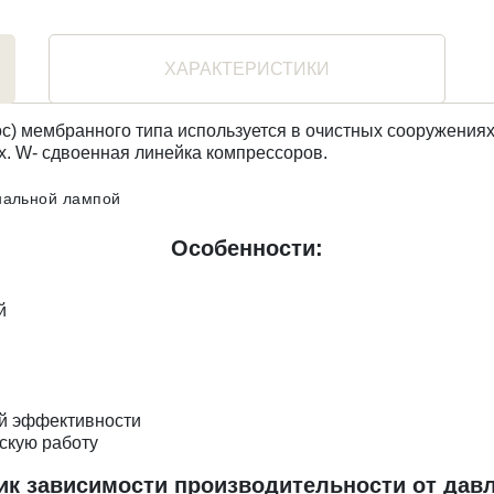
ХАРАКТЕРИСТИКИ
с) мембранного типа используется в очистных сооружениях
х. W- сдвоенная линейка компрессоров.
нальной лампой
Особенности:
й
и
ой эффективности
скую работу
ик зависимости производительности от давл