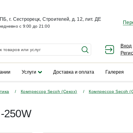
ПБ, г. Сестрорецк, Строителей, д. 12, лит. ДЕ
Пер
жедневно с 9:00 до 21:00
Вход
Реги
ании
Услуги
Доставка и оплата
Галерея
тика
Компрессор Secoh (Секох)
Компрессор Secoh (
 -250W