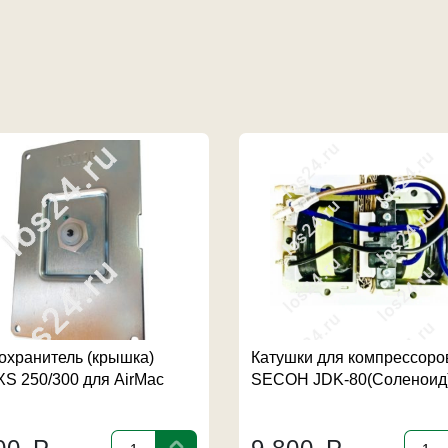
охранитель (крышка)
Катушки для компрессоро
S 250/300 для AirMac
SECOH JDK-80(Соленоид