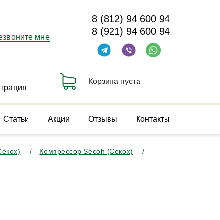
8 (812) 94 600 94
8 (921) 94 600 94
езвоните мне
Корзина пуста
страция
Статьи
Акции
Отзывы
Контакты
Секох)
Компрессор Secoh (Секох)