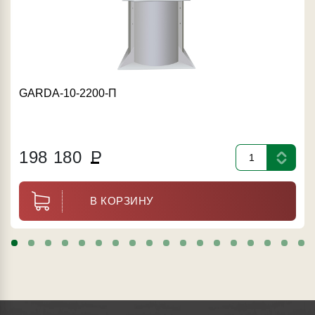
GARDA-10-2200-П
198 180
Р
В КОРЗИНУ