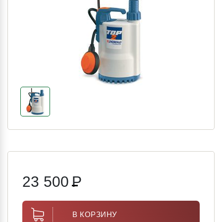
23 500
Р
В КОРЗИНУ