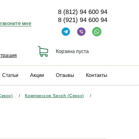
8 (812) 94 600 94
8 (921) 94 600 94
езвоните мне
Корзина пуста
страция
Статьи
Акции
Отзывы
Контакты
Секох)
Компрессор Secoh (Секох)