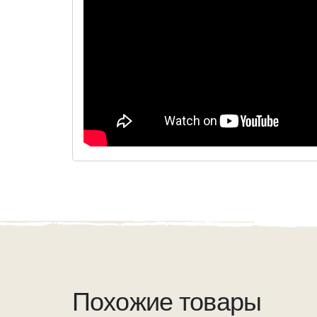
Похожие товары