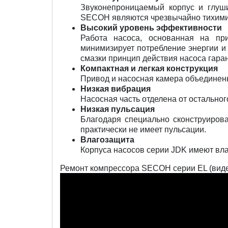
Звуконепроницаемый корпус и глуш
SECOH являются чрезвычайно тихими, 
Высокий уровень эффективности
Работа насоса, основанная на при
минимизирует потребление энергии 
смазки принцип действия насоса гаран
Компактная и легкая конструкция
Привод и насосная камера объединен
Низкая вибрация
Насосная часть отделена от остальн
Низкая пульсация
Благодаря специально сконструиров
практически не имеет пульсации.
Влагозащита
Корпуса насосов серии JDK имеют вл
Ремонт компрессора SECOH серии EL (виде