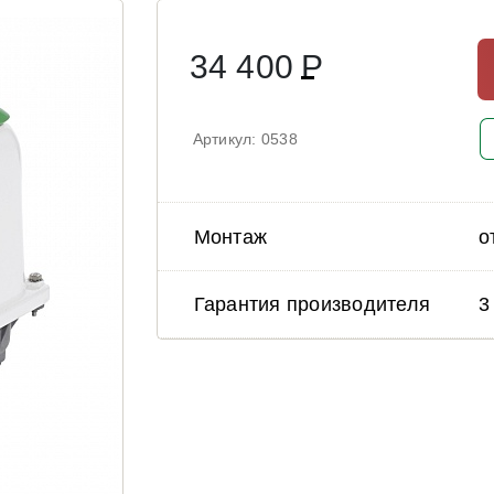
34 400
Р
Артикул: 0538
Монтаж
о
Гарантия производителя
3