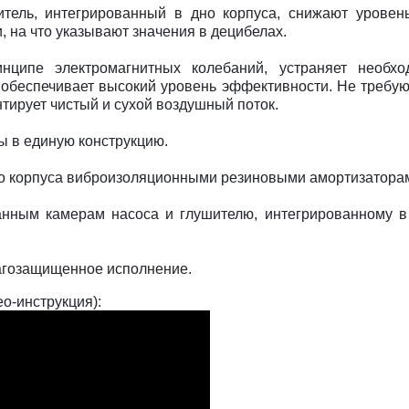
итель, интегрированный в дно корпуса, снижают урове
на что указывают значения в децибелах.
нципе электромагнитных колебаний, устраняет необх
и обеспечивает высокий уровень эффективности. Не треб
тирует чистый и сухой воздушный поток.
ы в единую конструкцию.
ого корпуса виброизоляционными резиновыми амортизатора
анным камерам насоса и глушителю, интегрированному в
агозащищенное исполнение.
о-инструкция):