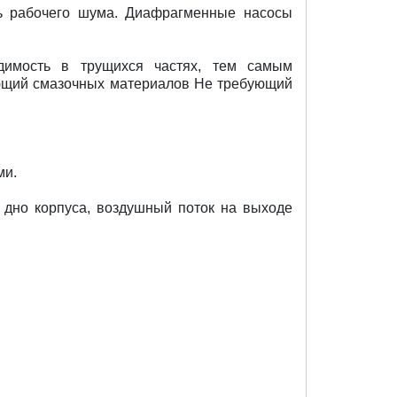
нь рабочего шума. Диафрагменные насосы
одимость в трущихся частях, тем самым
ующий смазочных материалов Не требующий
ми.
 дно корпуса, воздушный поток на выходе