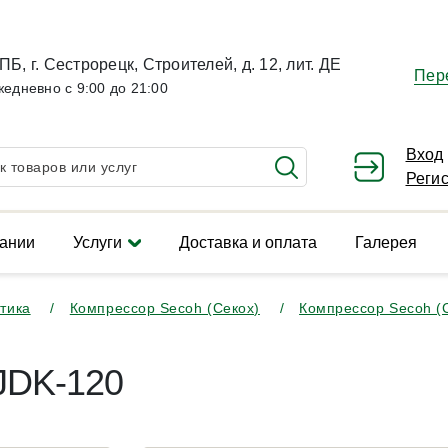
ПБ, г. Сестрорецк, Строителей, д. 12, лит. ДЕ
Пер
жедневно с 9:00 до 21:00
Вход
Реги
ании
Услуги
Доставка и оплата
Галерея
тика
Компрессор Secoh (Секох)
Компрессор Secoh (
JDK-120