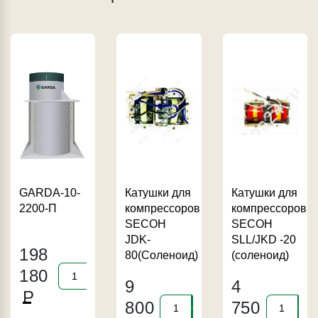
GARDA-10-
Катушки для
Катушки для
2200-П
компрессоров
компрессоров
SECOH
SECOH
JDK-
SLL/JKD -20
198
80(Соленоид)
(соленоид)
180
9
4
Р
800
750