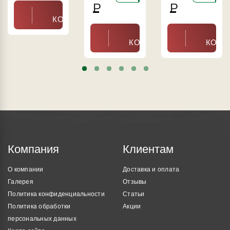
Р
Р
В
КОРЗИНУ
В
В
КОРЗИНУ
КОРЗ
Компания
Клиентам
О компании
Доставка и оплата
Галерея
Отзывы
Политика конфиденциальности
Статьи
Политика обработки
Акции
персональных данных