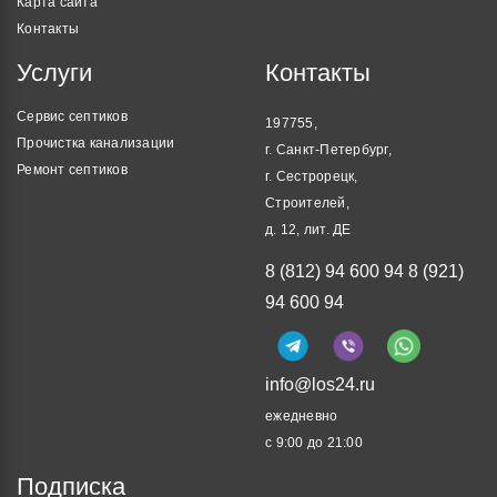
Карта сайта
Контакты
Услуги
Контакты
Сервис септиков
197755,
Прочистка канализации
г. Санкт-Петербург,
Ремонт септиков
г. Сестрорецк,
Строителей,
д. 12, лит. ДЕ
8 (812) 94 600 94
8 (921)
94 600 94
info@los24.ru
ежедневно
с 9:00 до 21:00
Подписка