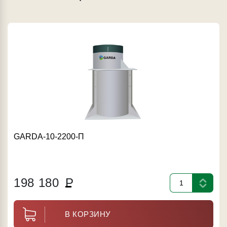
GARDA-10-2200-П
198 180
Р
В КОРЗИНУ